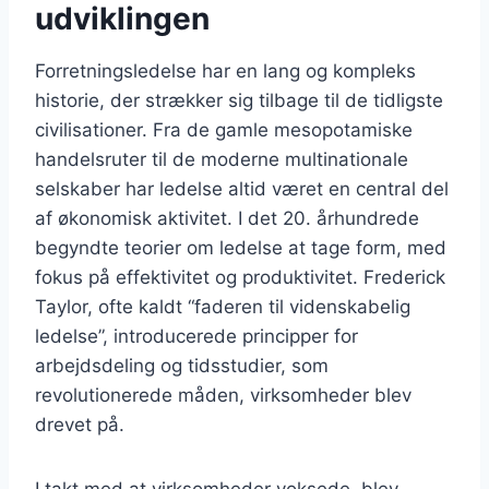
udviklingen
Forretningsledelse har en lang og kompleks
historie, der strækker sig tilbage til de tidligste
civilisationer. Fra de gamle mesopotamiske
handelsruter til de moderne multinationale
selskaber har ledelse altid været en central del
af økonomisk aktivitet. I det 20. århundrede
begyndte teorier om ledelse at tage form, med
fokus på effektivitet og produktivitet. Frederick
Taylor, ofte kaldt “faderen til videnskabelig
ledelse”, introducerede principper for
arbejdsdeling og tidsstudier, som
revolutionerede måden, virksomheder blev
drevet på.
I takt med at virksomheder voksede, blev