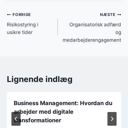
Indlægsnavigation
FORRIGE
NÆSTE
Risikostyring i
Organisatorisk adfærd
usikre tider
og
medarbejderengagement
Lignende indlæg
Business Management: Hvordan du
arbejder med digitale
transformationer