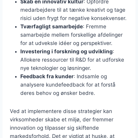
Skab en innovativ kultur
: Opfordre
medarbejdere til at tænke kreativt og tage
risici uden frygt for negative konsekvenser.
Tværfagligt samarbejde
: Fremme
samarbejde mellem forskellige afdelinger
for at udveksle idéer og perspektiver.
Investering i forskning og udvikling
:
Allokere ressourcer til R&D for at udforske
nye teknologier og løsninger.
Feedback fra kunder
: Indsamle og
analysere kundefeedback for at forstå
deres behov og ønsker bedre.
Ved at implementere disse strategier kan
virksomheder skabe et miljø, der fremmer
innovation og tilpasser sig skiftende
markedsforhold. Det er vigtigt at huske, at