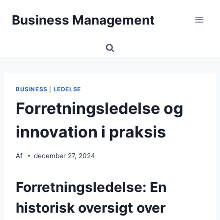
Fortsæt
Business Management
til
indhold
BUSINESS
|
LEDELSE
Forretningsledelse og
innovation i praksis
Af
december 27, 2024
Forretningsledelse: En
historisk oversigt over