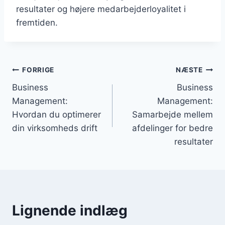
resultater og højere medarbejderloyalitet i
fremtiden.
Indlægsnavigation
FORRIGE
NÆSTE
Business
Business
Management:
Management:
Hvordan du optimerer
Samarbejde mellem
din virksomheds drift
afdelinger for bedre
resultater
Lignende indlæg