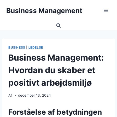
Fortsæt
Business Management
til
indhold
BUSINESS
|
LEDELSE
Business Management:
Hvordan du skaber et
positivt arbejdsmiljø
Af
december 13, 2024
Forståelse af betydningen