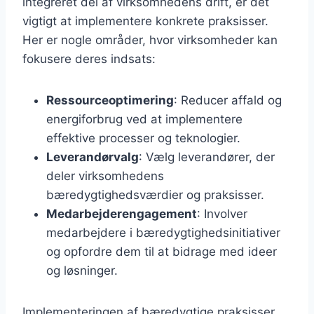
integreret del af virksomhedens drift, er det
vigtigt at implementere konkrete praksisser.
Her er nogle områder, hvor virksomheder kan
fokusere deres indsats:
Ressourceoptimering
: Reducer affald og
energiforbrug ved at implementere
effektive processer og teknologier.
Leverandørvalg
: Vælg leverandører, der
deler virksomhedens
bæredygtighedsværdier og praksisser.
Medarbejderengagement
: Involver
medarbejdere i bæredygtighedsinitiativer
og opfordre dem til at bidrage med ideer
og løsninger.
Implementeringen af bæredygtige praksisser