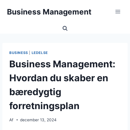
Fortsæt
Business Management
til
indhold
BUSINESS
|
LEDELSE
Business Management:
Hvordan du skaber en
bæredygtig
forretningsplan
Af
december 13, 2024