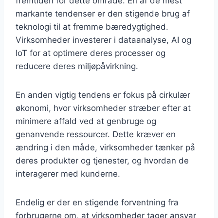
fremtiden for dette område. En af de mest
markante tendenser er den stigende brug af
teknologi til at fremme bæredygtighed.
Virksomheder investerer i dataanalyse, AI og
IoT for at optimere deres processer og
reducere deres miljøpåvirkning.
En anden vigtig tendens er fokus på cirkulær
økonomi, hvor virksomheder stræber efter at
minimere affald ved at genbruge og
genanvende ressourcer. Dette kræver en
ændring i den måde, virksomheder tænker på
deres produkter og tjenester, og hvordan de
interagerer med kunderne.
Endelig er der en stigende forventning fra
forbrugerne om, at virksomheder tager ansvar