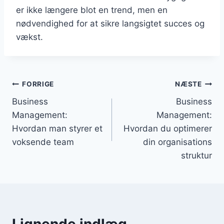
er ikke længere blot en trend, men en
nødvendighed for at sikre langsigtet succes og
vækst.
Indlægsnavigation
FORRIGE
NÆSTE
Business
Business
Management:
Management:
Hvordan man styrer et
Hvordan du optimerer
voksende team
din organisations
struktur
Lignende indlæg