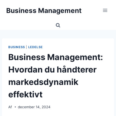
Fortsæt
Business Management
til
indhold
BUSINESS
|
LEDELSE
Business Management:
Hvordan du håndterer
markedsdynamik
effektivt
Af
december 14, 2024