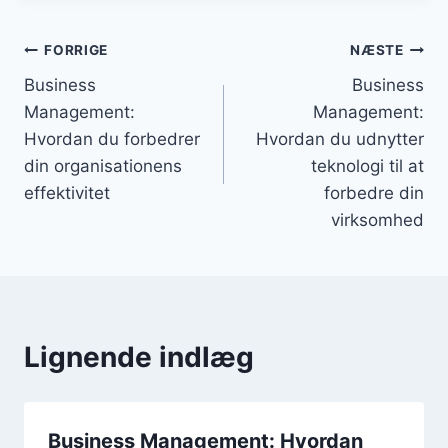
Indlægsnavigation
FORRIGE
NÆSTE
Business
Business
Management:
Management:
Hvordan du forbedrer
Hvordan du udnytter
din organisationens
teknologi til at
effektivitet
forbedre din
virksomhed
Lignende indlæg
Business Management: Hvordan