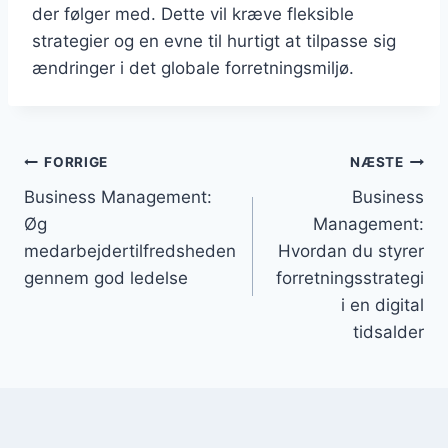
der følger med. Dette vil kræve fleksible
strategier og en evne til hurtigt at tilpasse sig
ændringer i det globale forretningsmiljø.
Indlægsnavigation
FORRIGE
NÆSTE
Business Management:
Business
Øg
Management:
medarbejdertilfredsheden
Hvordan du styrer
gennem god ledelse
forretningsstrategi
i en digital
tidsalder