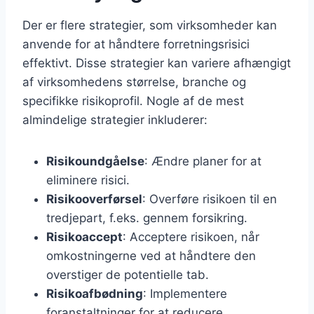
Der er flere strategier, som virksomheder kan
anvende for at håndtere forretningsrisici
effektivt. Disse strategier kan variere afhængigt
af virksomhedens størrelse, branche og
specifikke risikoprofil. Nogle af de mest
almindelige strategier inkluderer:
Risikoundgåelse
: Ændre planer for at
eliminere risici.
Risikooverførsel
: Overføre risikoen til en
tredjepart, f.eks. gennem forsikring.
Risikoaccept
: Acceptere risikoen, når
omkostningerne ved at håndtere den
overstiger de potentielle tab.
Risikoafbødning
: Implementere
foranstaltninger for at reducere