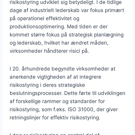
risikostyring udviklet sig betydeligt. I de tidlige
dage af industrielt lederskab var fokus primært
på operationel effektivitet og
produktionsoptimering. Med tiden er der
kommet større fokus på strategisk planlægning
og lederskab, hvilket har ændret måden,
virksomheder håndterer risici på.
I 20. århundrede begyndte virksomheder at
anerkende vigtigheden af at integrere
risikostyring i deres strategiske
beslutningsprocesser. Dette førte til udviklingen
af forskellige rammer og standarder for
risikostyring, som f.eks. ISO 31000, der giver
retningslinjer for effektiv risikostyring.