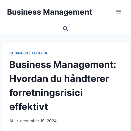
Fortsæt
Business Management
til
indhold
BUSINESS
|
LEDELSE
Business Management:
Hvordan du håndterer
forretningsrisici
effektivt
Af
december 19, 2024