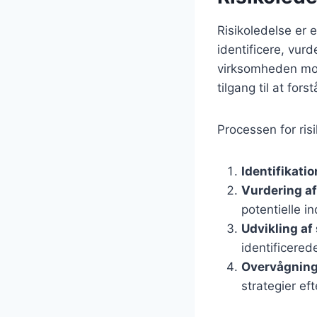
Risikoledelse er 
identificere, vurd
virksomheden mo
tilgang til at for
Processen for ris
Identifikation
Vurdering af 
potentielle in
Udvikling af 
identificerede
Overvågning
strategier ef