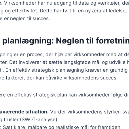
e. Virksomheder har nu adgang til data og værktøjer, de
 og effektivitet. Dette har ført til en ny æra af ledelse,
e er nøglen til succes.
 planlægning: Nøglen til forretn
ægning er en proces, der hjælper virksomheder med at d
teter. Det involverer at sætte langsigtede mål og udvikle
ål. En effektiv strategisk planlægning kræver en grundi
ne faktorer, der kan påvirke virksomhedens succes.
re en effektiv strategisk plan kan virksomheder følge dis
nuværende situation
: Vurder virksomhedens styrker, sv
g trusler (SWOT-analyse).
: Sæt klare, målbare og realistiske mål for fremtiden.