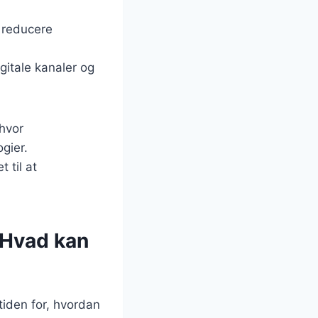
 reducere
gitale kanaler og
 hvor
gier.
 til at
 Hvad kan
tiden for, hvordan