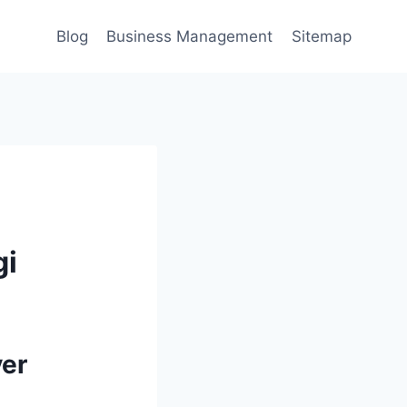
Blog
Business Management
Sitemap
gi
ver