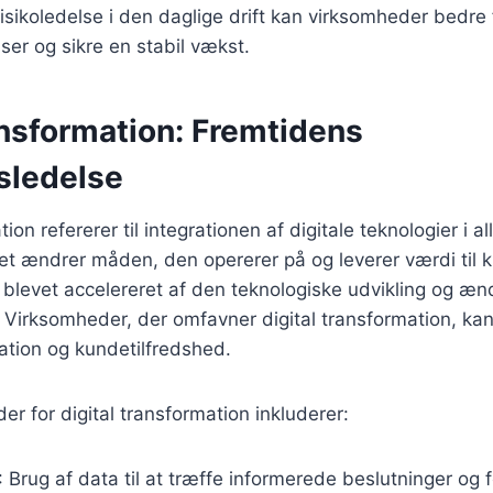
risikoledelse i den daglige drift kan virksomheder bedre
er og sikre en stabil vækst.
ansformation: Fremtidens
sledelse
tion refererer til integrationen af digitale teknologier i a
ket ændrer måden, den opererer på og leverer værdi til
 blevet accelereret af den teknologiske udvikling og æ
 Virksomheder, der omfavner digital transformation, ka
vation og kundetilfredshed.
r for digital transformation inkluderer:
: Brug af data til at træffe informerede beslutninger og 