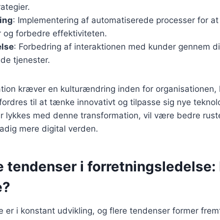
ategier.
ing
: Implementering af automatiserede processer for at
og forbedre effektiviteten.
lse
: Forbedring af interaktionen med kunder gennem di
de tjenester.
ation kræver en kulturændring inden for organisationen,
rdres til at tænke innovativt og tilpasse sig nye teknolo
 lykkes med denne transformation, vil være bedre rustet
tadig mere digital verden.
 tendenser i forretningsledelse:
e?
e er i konstant udvikling, og flere tendenser former frem