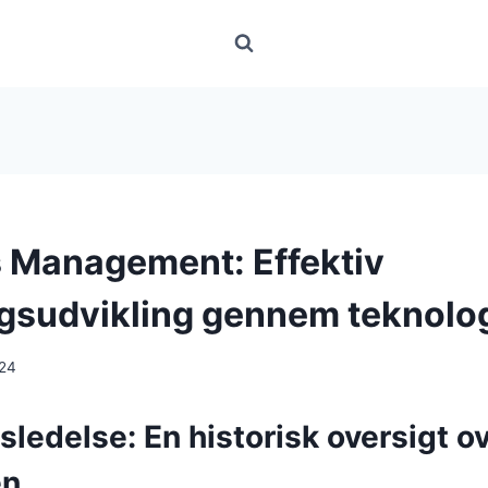
 Management: Effektiv
ngsudvikling gennem teknolo
024
sledelse: En historisk oversigt o
en