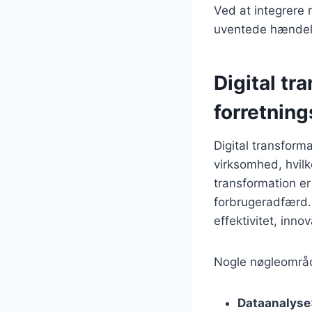
Ved at integrere 
uventede hændels
Digital tr
forretning
Digital transforma
virksomhed, hvil
transformation er
forbrugeradfærd.
effektivitet, inno
Nogle nøgleområde
Dataanalyse